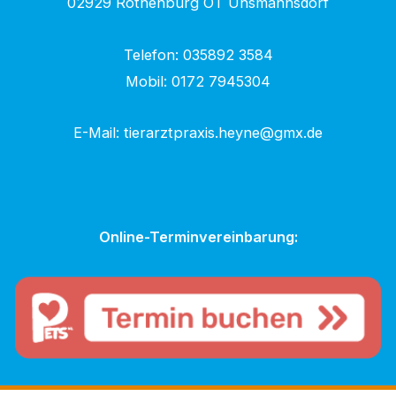
02929 Rothenburg OT Uhsmannsdorf
Telefon:
035892 3584
Mobil:
0172 7945304
E-Mail:
tierarztpraxis.heyne@gmx.de
Online-Terminvereinbarung: