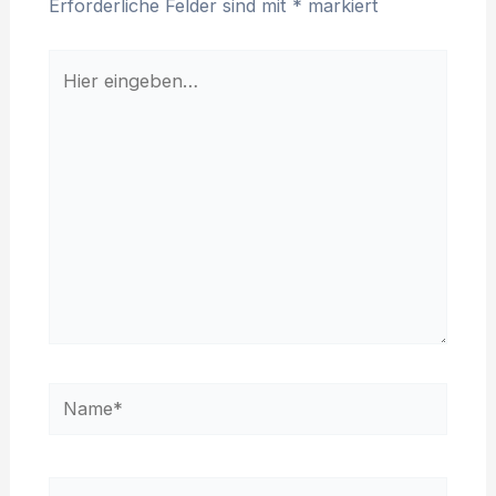
Erforderliche Felder sind mit
*
markiert
Hier
eingeben…
Name*
E-