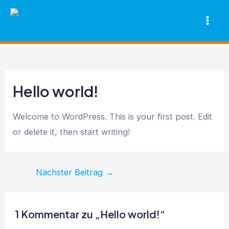
Zum
Mai
Inhalt
Men
springen
Hello world!
Welcome to WordPress. This is your first post. Edit
or delete it, then start writing!
Nächster Beitrag
→
1 Kommentar zu „Hello world!“